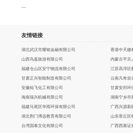
....
友情链接
湖北武汉市耀铭金融有限公司
香港中天建
山西鸟嘉旅游有限公司
内蒙古平京
福建仓山区安宁物流有限公司
江苏高淳区
甘肃正兴智能制造有限公司
云南凡奇农
安徽灿飞化工有限公司
甘肃安邦环
海南瑞兴机械有限公司
湖南宁乡市
福建马尾区华雨环保有限公司
广西兴源新
湖北荆门博远教育有限公司
山东章丘区
台湾国泰文化有限公司
广西西展证